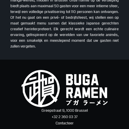
manga-wereld, midden in Brussel! Onze ruimte op de verdieping
biedt plaats aan maximaal 50 gasten voor een meer intieme sfeer,
terwijl een volledige privatisering tot 110 personen kan ontvangen.
Of het nu gaat om een privé- of bedrijfsfeest, wij stellen een op
maat gemaakt menu samen dat klassieke Japanse gerechten
creatief herinterpreteert. Elk gerecht wordt een echte culinaire
ervaring, geïnspireerd op de werelden van uw favoriete animés,
voor een smakelijk en meeslepend moment dat uw gasten niet
zullen vergeten.
Greepstraat 9, 1000 Brussel
+32 2 360 03 37
Contacteer